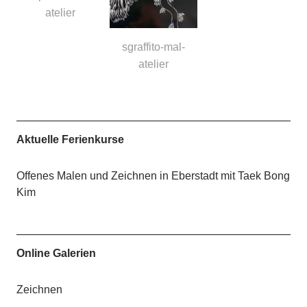
atelier
sgraffito-mal-
atelier
Aktuelle Ferienkurse
Offenes Malen und Zeichnen in Eberstadt mit Taek Bong
Kim
Online Galerien
Zeichnen