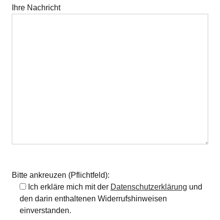
Ihre Nachricht
Bitte lasse dieses Feld leer.
Bitte ankreuzen (Pflichtfeld):
Ich erkläre mich mit der
Datenschutzerklärung
und
den darin enthaltenen Widerrufshinweisen
einverstanden.