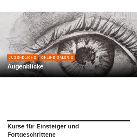
JUGENDLICHE
ONLINE GALERIE
Augenblicke
Kurse für Einsteiger und
Fortgeschrittene