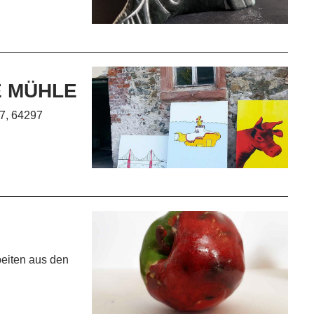
E MÜHLE
 7, 64297
beiten aus den