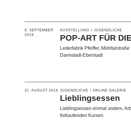
9. SEPTEMBER
AUSSTELLUNG
JUGENDLICHE
2016
POP-ART FÜR DI
Lederfabrik Pfeiffer, Mühltalstraße
Darmstadt-Eberstadt
31. AUGUST 2016
JUGENDLICHE
ONLINE GALERIE
Lieblingsessen
Lieblingsessen einmal anders. Ar
fortlaufenden Kursen.