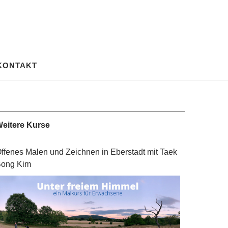
KONTAKT
eitere Kurse
ffenes Malen und Zeichnen in Eberstadt mit Taek
ong Kim