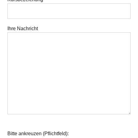
Ihre Nachricht
Bitte lasse dieses Feld leer.
Bitte ankreuzen (Pflichtfeld):